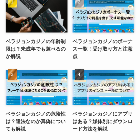
ベラジョンカジノの年齢制
ベラジョンカジノのボーナ
限は？未成年でも遊べるの
ス一覧！受け取り方と注意
か解説
点
ベラジョンカジノの危険性
ベラジョンカジノにアプリ
は？違法なのか真偽につい
はある？媒体別にダウンロ
ても解説
ード方法を解説