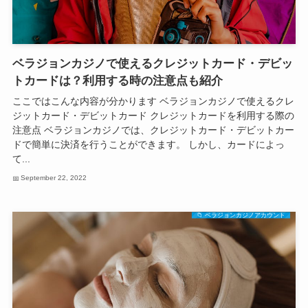
ベラジョンカジノで使えるクレジットカード・デビッ
トカードは？利用する時の注意点も紹介
ここではこんな内容が分かります ベラジョンカジノで使えるクレ
ジットカード・デビットカード クレジットカードを利用する際の
注意点 ベラジョンカジノでは、クレジットカード・デビットカー
ドで簡単に決済を行うことができます。 しかし、カードによっ
て...
September 22, 2022
ベラジョンカジノアカウント