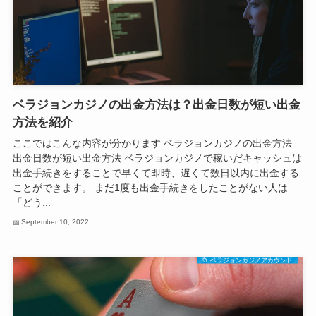
ベラジョンカジノの出金方法は？出金日数が短い出金
方法を紹介
ここではこんな内容が分かります ベラジョンカジノの出金方法
出金日数が短い出金方法 ベラジョンカジノで稼いだキャッシュは
出金手続きをすることで早くて即時、遅くて数日以内に出金する
ことができます。 まだ1度も出金手続きをしたことがない人は
「どう...
September 10, 2022
ベラジョンカジノアカウント