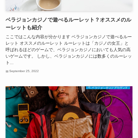
ベラジョンカジノで遊べるルーレット？オススメのル
ーレットも紹介
ここではこんな内容が分かります ベラジョンカジノで遊べるルー
レット オススメのルーレット ルーレットは「カジノの女王」と
呼ばれるほどのゲームで、ベラジョンカジノにおいても人気の高
いゲームです。 しかし、ベラジョンカジノには数多くのルーレッ
ト...
September 25, 2022
ベラジョンカジノアカウント