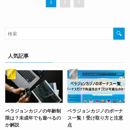
1
2
3
人気記事
ベラジョンカジノの年齢制
ベラジョンカジノのボーナ
限は？未成年でも遊べるの
ス一覧！受け取り方と注意
か解説
点