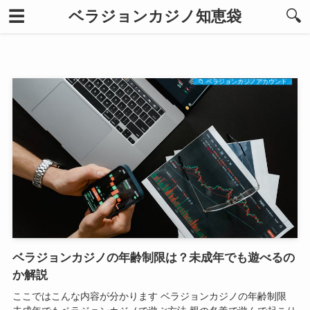
ベラジョンカジノ知恵袋
ベラジョンカジノアカウント
ベラジョンカジノの年齢制限は？未成年でも遊べるの
か解説
ここではこんな内容が分かります ベラジョンカジノの年齢制限