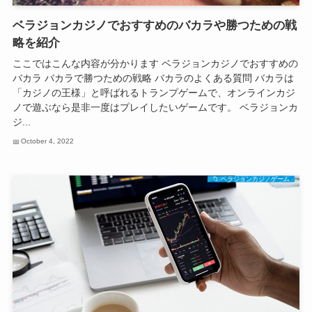
ベラジョンカジノでおすすめのバカラや勝つための戦
略を紹介
ここではこんな内容が分かります ベラジョンカジノでおすすめの
バカラ バカラで勝つための戦略 バカラのよくある質問 バカラは
「カジノの王様」と呼ばれるトランプゲームで、オンラインカジ
ノで遊ぶなら是非一度はプレイしたいゲームです。 ベラジョンカ
ジ...
October 4, 2022
ベラジョンカジノゲーム