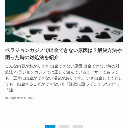
ベラジョンカジノで出金できない原因は？解決方法や
困った時の対処法を紹介
こんな内容がわかります 出金できない原因 出金できない時の対
処法 ベラジョンカジノでは正しく遊んでいるユーザーであって
も、正常に出金ができない場合があります。 いざ出金しようとし
ても、出金することができないと「詐欺に遭ってしまったの？」
「違...
September 8, 2022